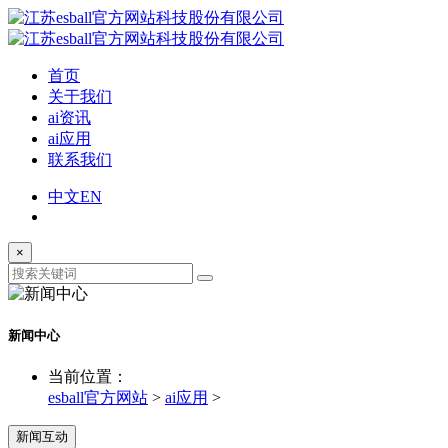
首页
关于我们
ai资讯
ai应用
联系我们
中文
EN
×
新闻中心
当前位置：
esball官方网站
>
ai应用
>
新闻互动