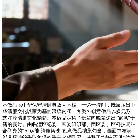
本做品以中华保守清廉典故为内核，一递一接间，既展示出中
华清廉文化以家为基的深挚内涵，各类AI创意做品以多元形
式注释清廉文化精髓。本做品定格了长辈向晚辈递出“家风”册
籍的霎时。由临潼区纪委、区委组织部、团区委、区科技局结
合举办的“AI赋能 清廉铸魂”创意做品搜集勾当，画面中布满
岁月踪迹的手取年轻的手掌交相呼应，注释了“洁白家风”代代