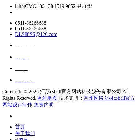
国内CMO
+86 138 1519 9852 尹群华
0511-86266688
0511-86266688
DLS88SS@126.com
关于我们
ai资讯
ai应用
联系我们
Copyright ©
2026 江苏esball官方网站科技股份有限公司 All
Rights Reserved.
网站地图
技术支持：
常州网络公司esball官方
网站设计制作
免责声明
首页
关于我们
ai资讯