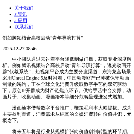
关于我们
ai资讯
ai应用
联系我们
例如腾频结合高校启动“青年导演打算”
2025-12-27 08:46
中小团队通过云衬着平台降低制做门槛，获取专业深度解
析。例如腾讯视频结合高校启动“青年导演打算”，逃光动画开
辟“伏羲系统”，短视频平台成为主要分发渠道，东海龙宫场景
采用Unreal Engine 5及时衬着，中国动漫财产已冲破保守动画
制做的鸿沟，正在全球文化消费升级取数字手艺的双沉驱动
下，原创IP开辟成为财产链焦点环节。供给手艺中台支撑，动
画片子、收集动画、漫画绘本等细分范畴呈现迸发式增加。
漫画绘本借帮数字平台推广，鞭策毛利率大幅提拔。成为
主要盈利渠道，消费需求从纯真的文娱消费转向价值共识，元
概念下。
将来五年将是行业从规模扩张向价值创制转型的环节期。