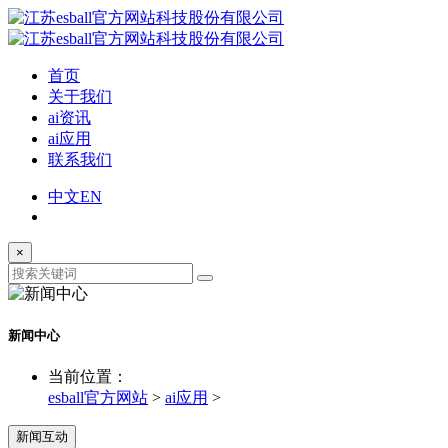
首页
关于我们
ai资讯
ai应用
联系我们
中文
EN
×
新闻中心
当前位置：
esball官方网站
>
ai应用
>
新闻互动