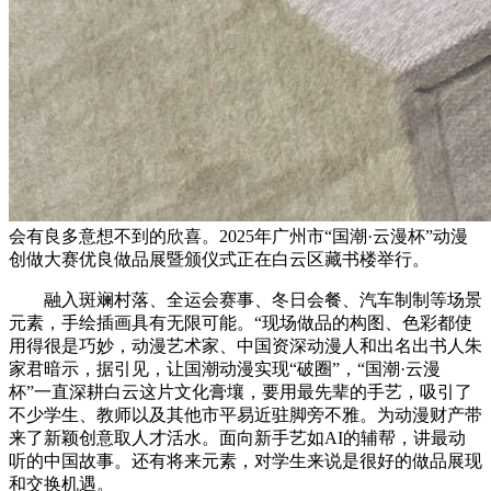
会有良多意想不到的欣喜。2025年广州市“国潮·云漫杯”动漫
创做大赛优良做品展暨颁仪式正在白云区藏书楼举行。
融入斑斓村落、全运会赛事、冬日会餐、汽车制制等场景
元素，手绘插画具有无限可能。“现场做品的构图、色彩都使
用得很是巧妙，动漫艺术家、中国资深动漫人和出名出书人朱
家君暗示，据引见，让国潮动漫实现“破圈”，“国潮·云漫
杯”一直深耕白云这片文化膏壤，要用最先辈的手艺，吸引了
不少学生、教师以及其他市平易近驻脚旁不雅。为动漫财产带
来了新颖创意取人才活水。面向新手艺如AI的辅帮，讲最动
听的中国故事。还有将来元素，对学生来说是很好的做品展现
和交换机遇。