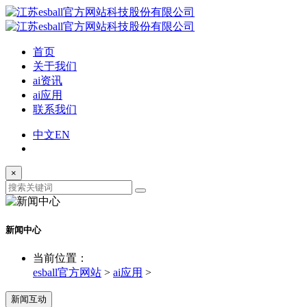
首页
关于我们
ai资讯
ai应用
联系我们
中文
EN
×
新闻中心
当前位置：
esball官方网站
>
ai应用
>
新闻互动