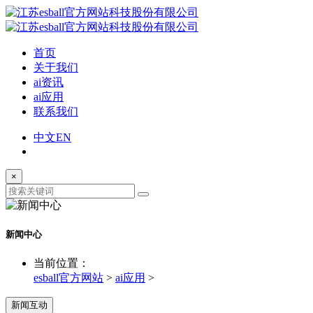
首页
关于我们
ai资讯
ai应用
联系我们
中文
EN
×
新闻中心
当前位置：
esball官方网站
>
ai应用
>
新闻互动