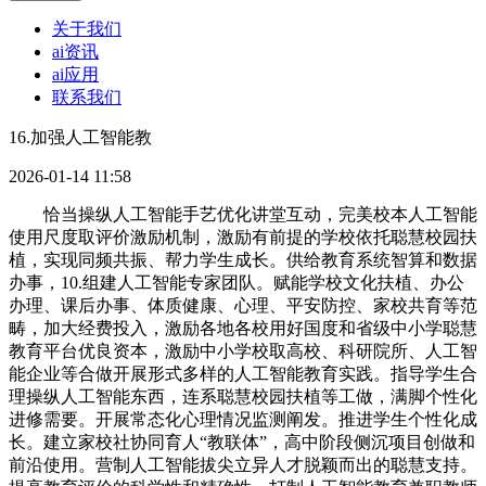
关于我们
ai资讯
ai应用
联系我们
16.加强人工智能教
2026-01-14 11:58
恰当操纵人工智能手艺优化讲堂互动，完美校本人工智能
使用尺度取评价激励机制，激励有前提的学校依托聪慧校园扶
植，实现同频共振、帮力学生成长。供给教育系统智算和数据
办事，10.组建人工智能专家团队。赋能学校文化扶植、办公
办理、课后办事、体质健康、心理、平安防控、家校共育等范
畴，加大经费投入，激励各地各校用好国度和省级中小学聪慧
教育平台优良资本，激励中小学校取高校、科研院所、人工智
能企业等合做开展形式多样的人工智能教育实践。指导学生合
理操纵人工智能东西，连系聪慧校园扶植等工做，满脚个性化
进修需要。开展常态化心理情况监测阐发。推进学生个性化成
长。建立家校社协同育人“教联体”，高中阶段侧沉项目创做和
前沿使用。营制人工智能拔尖立异人才脱颖而出的聪慧支持。