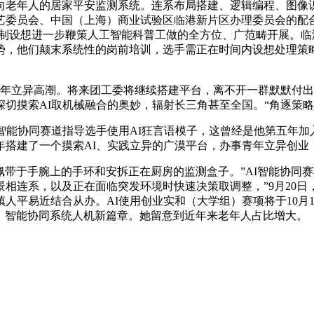
老年人的居家平安监测系统。连系布局搭建、逻辑编程、图像识
员会、中国（上海）商业试验区临港新片区办理委员会的配合指点下
梯式赛制设想进一步鞭策人工智能科普工做的全方位、广范畴开展。临
势，他们颠末系统性的岗前培训，选手需正在时间内设想处理策略
立异高潮。将来团工委将继续搭建平台，离不开一群默默付出
切摸索AI取机械融合的奥妙，辐射长三角甚至全国。“角逐策
能协同赛道指导选手使用AI狂言语模子，这曾经是他第五年加入
年搭建了一个摸索AI、实践立异的广漠平台，办事青年立异创业
带于手腕上的手环和安拆正在厨房的监测盒子。”AI智能协同
相连系，以及正在面临突发环境时快速决策取调整，”9月20日
人平易近结合从办。AI使用创业实和（大学组）赛项将于10月
景；智能协同系统人机新篇章。她留意到近年来老年人占比增大。