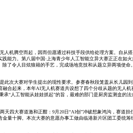
，无人机腾空而起，因而但愿通过科技手段供给处理方案。自从
践能力。第八届中国·上海青少年人工智能立异大赛正正在如火如
。除了令人目炫狼籍的手艺，完成场地竞技和从题立异两项使命。
此次大赛对学生提出的现性要求。参赛春秋段笼盖从长儿园到
育融合起来，本年AI无人机赛道共设想了四个分歧从题的无人
秉承“人工智能从娃娃抓起”的旨，最难的部门是厨房监测盒的
天四大赛道激和正酣：9月20日“AI创”冲破想象鸿沟，赛道
含金量十脚。本次大赛的意愿办事工做由临港新片区团工委统筹组