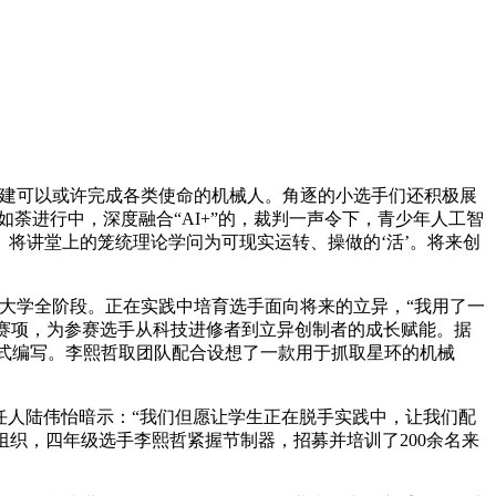
搭建可以或许完成各类使命的机械人。角逐的小选手们还积极展
荼进行中，深度融合“AI+”的，裁判一声令下，青少年人工智
将讲堂上的笼统理论学问为可现实运转、操做的‘活’。将来创
大学全阶段。正在实践中培育选手面向将来的立异，“我用了一
机赛项，为参赛选手从科技进修者到立异创制者的成长赋能。据
法式编写。李熙哲取团队配合设想了一款用于抓取星环的机械
担任人陆伟怡暗示：“我们但愿让学生正在脱手实践中，让我们配
织，四年级选手李熙哲紧握节制器，招募并培训了200余名来