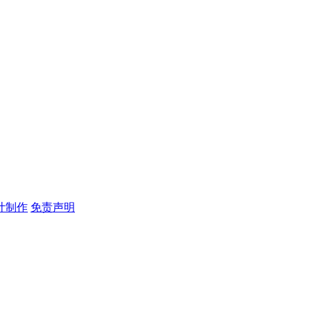
设计制作
免责声明