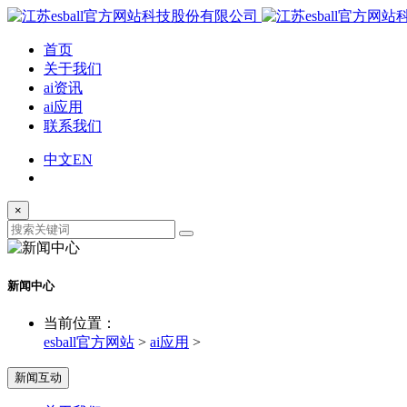
首页
关于我们
ai资讯
ai应用
联系我们
中文
EN
×
新闻中心
当前位置：
esball官方网站
>
ai应用
>
新闻互动