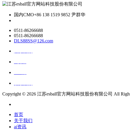
国内CMO
+86 138 1519 9852 尹群华
0511-86266688
0511-86266688
DLS88SS@126.com
关于我们
ai资讯
ai应用
联系我们
Copyright ©
2026 江苏esball官方网站科技股份有限公司 All Rights 
首页
关于我们
ai资讯