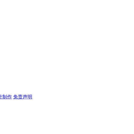
设计制作
免责声明