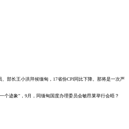
员、部长王小洪拜候缅甸，17省份CPI同比下降。那将是一次严
个迹象”，9月，同缅甸国度办理委员会敏昂莱举行会晤？