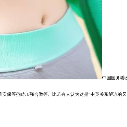
中国国务委
保等范畴加强合做等。比若有人认为这是“中英关系解冻的又一