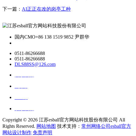
下一篇：
AI正正在改的岗亭工种
国内CMO
+86 138 1519 9852 尹群华
0511-86266688
0511-86266688
DLS88SS@126.com
关于我们
ai资讯
ai应用
联系我们
Copyright ©
2026 江苏esball官方网站科技股份有限公司 All
Rights Reserved.
网站地图
技术支持：
常州网络公司esball官方
网站设计制作
免责声明