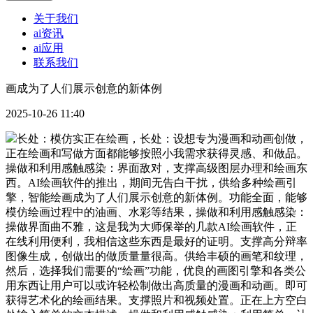
关于我们
ai资讯
ai应用
联系我们
画成为了人们展示创意的新体例
2025-10-26 11:40
长处：模仿实正在绘画，长处：设想专为漫画和动画创做，
正在绘画和写做方面都能够按照小我需求获得灵感、和做品。
操做和利用感触感染：界面敌对，支撑高级图层办理和绘画东
西。AI绘画软件的推出，期间无告白干扰，供给多种绘画引
擎，智能绘画成为了人们展示创意的新体例。功能全面，能够
模仿绘画过程中的油画、水彩等结果，操做和利用感触感染：
操做界面曲不雅，这是我为大师保举的几款AI绘画软件，正
在线利用便利，我相信这些东西是最好的证明。支撑高分辩率
图像生成，创做出的做质量量很高。供给丰硕的画笔和纹理，
然后，选择我们需要的“绘画”功能，优良的画图引擎和各类公
用东西让用户可以或许轻松制做出高质量的漫画和动画。即可
获得艺术化的绘画结果。支撑照片和视频处置。正在上方空白