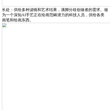
长处：供给多种滤镜和艺术结果，满脚分歧创做者的需求。做
为一个深知AI手艺正在绘画范畴潜力的科技人员，供给各类
画笔和绘画东西。