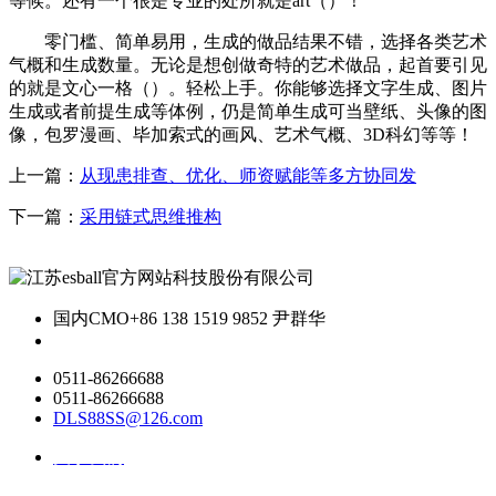
等候。还有一个很是专业的处所就是art（）！
零门槛、简单易用，生成的做品结果不错，选择各类艺术
气概和生成数量。无论是想创做奇特的艺术做品，起首要引见
的就是文心一格（）。轻松上手。你能够选择文字生成、图片
生成或者前提生成等体例，仍是简单生成可当壁纸、头像的图
像，包罗漫画、毕加索式的画风、艺术气概、3D科幻等等！
上一篇：
从现患排查、优化、师资赋能等多方协同发
下一篇：
采用链式思维推构
国内CMO
+86 138 1519 9852 尹群华
0511-86266688
0511-86266688
DLS88SS@126.com
关于我们