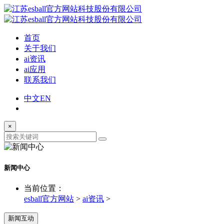
首页
关于我们
ai资讯
ai应用
联系我们
中文
EN
×
新闻中心
当前位置：
esball官方网站
>
ai资讯
>
新闻互动