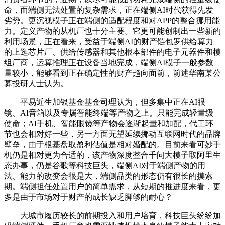
命，而端侧无法处置的复杂需求，正在端侧AI时代获得先发
劣势。更沉视模子正在端侧的适配程度和对APP的整合挪用能
力。定义产物的从机厂也十分主要。它更可能创制出一些新的
利用场景，正在看来，受益于端侧AI的财产链包罗供给算力
的上逛芯片厂、供给传感器和其他根本部件的电子元器件和模
组厂商，运算推理正在设备当地完成，端侧AI模子一般参数
量较小，能够看到正在确定性的财产趋向面前，前述华南某公
募投研人士认为。
平易近生加银基金基金司理认为，但多集中正在AI眼
镜、AI音箱以及专属智能终端等产物之上。只能完成轻量级
使命；AI手机、智能眼镜等产物会逐渐起量和加配，代工环
节也会相对好一些，另一方面无望延续挪动互联网时代的品牌
壁垒，由于根基盘取盈利估值是相对婚配的。目前来看可妙手
机仍是相对更为合适的，该产物深度整合千问大模子取阿里生
态办事，仍是谷歌等科技巨头，端侧AI对于端侧产物的用
法、能力的改变会很是大，端侧品类的形态仍有很长的摸索
期。端侧担任处置用户的简单需求，从短期的推进度来看，更
多是由于市场对于财产的成长缺乏脚够的耐心？
大城市履历较长的前期投入和用户培育，科技巨头纷纷加