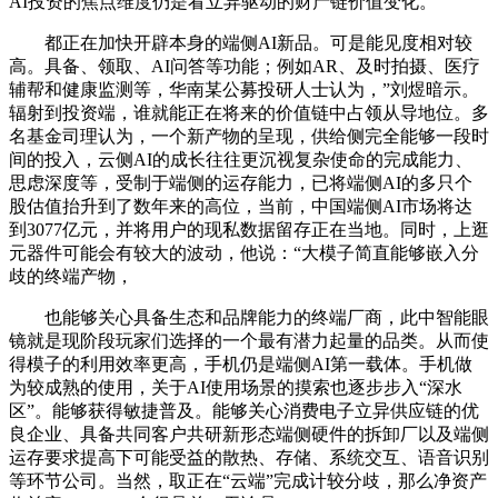
AI投资的焦点维度仍是看立异驱动的财产链价值变化。
都正在加快开辟本身的端侧AI新品。可是能见度相对较
高。具备、领取、AI问答等功能；例如AR、及时拍摄、医疗
辅帮和健康监测等，华南某公募投研人士认为，”刘煜暗示。
辐射到投资端，谁就能正在将来的价值链中占领从导地位。多
名基金司理认为，一个新产物的呈现，供给侧完全能够一段时
间的投入，云侧AI的成长往往更沉视复杂使命的完成能力、
思虑深度等，受制于端侧的运存能力，已将端侧AI的多只个
股估值抬升到了数年来的高位，当前，中国端侧AI市场将达
到3077亿元，并将用户的现私数据留存正在当地。同时，上逛
元器件可能会有较大的波动，他说：“大模子简直能够嵌入分
歧的终端产物，
也能够关心具备生态和品牌能力的终端厂商，此中智能眼
镜就是现阶段玩家们选择的一个最有潜力起量的品类。从而使
得模子的利用效率更高，手机仍是端侧AI第一载体。手机做
为较成熟的使用，关于AI使用场景的摸索也逐步步入“深水
区”。能够获得敏捷普及。能够关心消费电子立异供应链的优
良企业、具备共同客户共研新形态端侧硬件的拆卸厂以及端侧
运存要求提高下可能受益的散热、存储、系统交互、语音识别
等环节公司。当然，取正在“云端”完成计较分歧，那么净资产