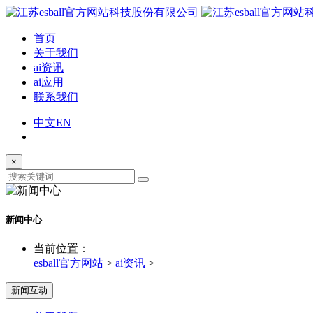
首页
关于我们
ai资讯
ai应用
联系我们
中文
EN
×
新闻中心
当前位置：
esball官方网站
>
ai资讯
>
新闻互动