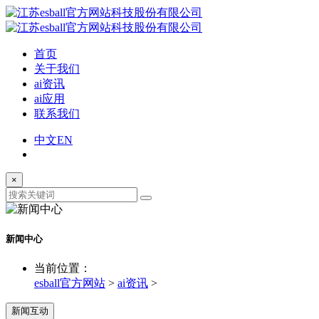
首页
关于我们
ai资讯
ai应用
联系我们
中文
EN
×
新闻中心
当前位置：
esball官方网站
>
ai资讯
>
新闻互动