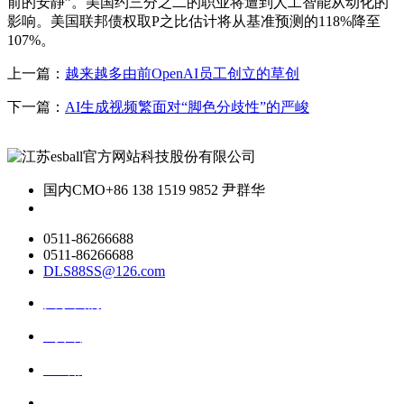
前的安静”。美国约三分之二的职业将遭到人工智能从动化的
影响。美国联邦债权取P之比估计将从基准预测的118%降至
107%。
上一篇：
越来越多由前OpenAI员工创立的草创
下一篇：
AI生成视频繁面对“脚色分歧性”的严峻
国内CMO
+86 138 1519 9852 尹群华
0511-86266688
0511-86266688
DLS88SS@126.com
关于我们
ai资讯
ai应用
联系我们