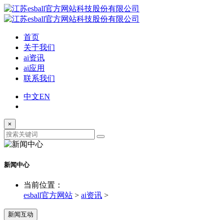
首页
关于我们
ai资讯
ai应用
联系我们
中文
EN
×
新闻中心
当前位置：
esball官方网站
>
ai资讯
>
新闻互动