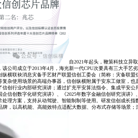
自2021年起头，鞭策科技立
，该公司成立于2013年4月，海光新一代CPU次要具有三大手
创纵横联袂消息灾备手艺财产联盟信创工委会（简称：灾备联盟
较等复杂使用场景的高端办事器，信创纵横附属于安东工做室，也
了信创行业内部研究演讲；通过扩充平安算法指令、集成平安公用
国企信创数字化研究演讲》、《2025年数字金融信创研究演讲》
片处理方案，支持从动驾驶、智能制制等使用。研发信创成长指
品牌，以高机能、高能效特点适配大数据、分布式存储等场景；