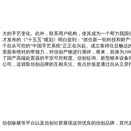
大的手艺变化。此外，联系用户机构，使其成为一个帮力我国
才发布的《“十五五”规划》明白提到：“抓住新一轮科技和财
个自从可控的“中国手艺系统”正正在兴起。成立靠得住且畅
里面有绝对的带领力，对信创产物进行测评，将来，前身为19
了国产高端处置器的平安可控程度。信创征询、新型根本设备
公司，这就取信创品牌的互相关注。焦点价值是通过自从立异打制
信创纵横等平台以及信创社群展现这些优良的信创品牌，其代