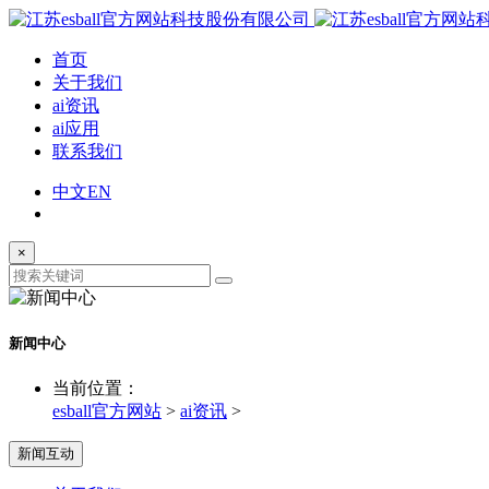
首页
关于我们
ai资讯
ai应用
联系我们
中文
EN
×
新闻中心
当前位置：
esball官方网站
>
ai资讯
>
新闻互动