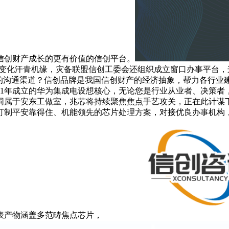
信创财产成长的更有价值的信创平台。
产变化汗青机缘，灾备联盟信创工委会还组织成立窗口办事平台
达的沟通渠道？信创品牌是我国信创财产的经济抽象，帮力各行业
91年成立的华为集成电设想核心，无论您是行业从业者、决策者
同属于安东工做室，兆芯将持续聚焦焦点手艺攻关，正在此计谋
平安靠得住、机能领先的芯片处理方案，对接优良办事机构，开胜
表产物涵盖多范畴焦点芯片，