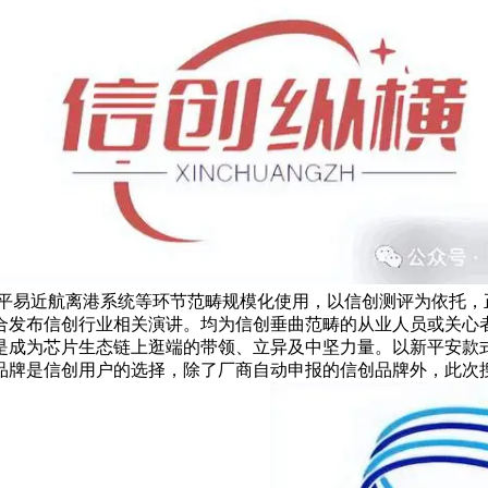
、平易近航离港系统等环节范畴规模化使用，以信创测评为依托，
合发布信创行业相关演讲。均为信创垂曲范畴的从业人员或关心
是成为芯片生态链上逛端的带领、立异及中坚力量。以新平安款
品牌是信创用户的选择，除了厂商自动申报的信创品牌外，此次