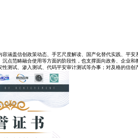
容涵盖信创政策动态、手艺尺度解读、国产化替代实践、平安系
、沉点范畴融合使用等方面的阶段性，也支撑面向政务、企业和
安性测试、渗入测试、代码平安审计测试等办事；对及格的信创