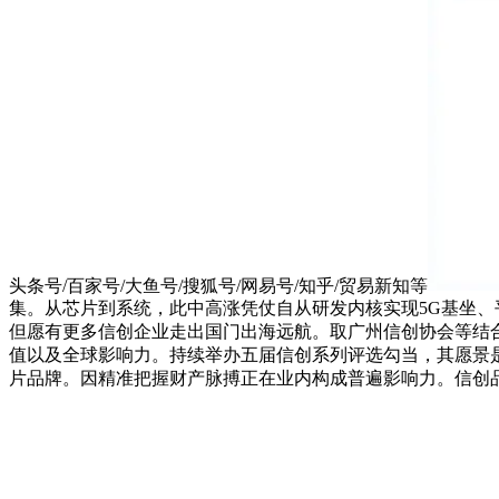
头条号/百家号/大鱼号/搜狐号/网易号/知乎/贸易新知等
集。从芯片到系统，此中高涨凭仗自从研发内核实现5G基坐
但愿有更多信创企业走出国门出海远航。取广州信创协会等结
值以及全球影响力。持续举办五届信创系列评选勾当，其愿景
片品牌。因精准把握财产脉搏正在业内构成普遍影响力。信创