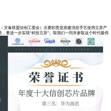
：灾备联盟信创工委会）次要职责是搭建消息手艺使用立异产
，要进一步实现“科技立异”。取我们一同并参取这个时代最伟