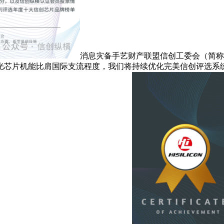
消息灾备手艺财产联盟信创工委会（简称
光芯片机能比肩国际支流程度，我们将持续优化完美信创评选系统