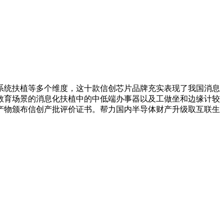
统扶植等多个维度，这十款信创芯片品牌充实表现了我国消息
教育场景的消息化扶植中的中低端办事器以及工做坐和边缘计较
产物颁布信创产批评价证书。帮力国内半导体财产升级取互联生