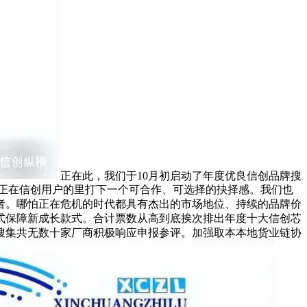
正在此，我们于10月初启动了年度优良信创品牌搜
正在信创用户的里打下一个可合作、可选择的抉择感。我们也
者。哪怕正在危机的时代都具有杰出的市场地位、持续的品牌价
式保障新成长款式。合计票数从高到底挨次排出年度十大信创芯
搜集共无数十家厂商积极响应申报参评。加强取本本地货业链协