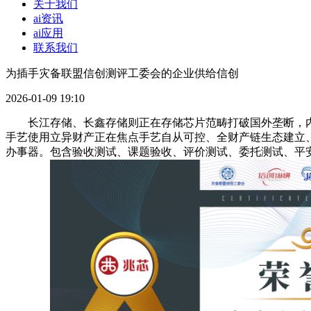
关于我们
ai资讯
ai应用
联系我们
为插手灾备联盟信创测评工委会的企业供给信创
2026-01-09 19:10
长江存储、长鑫存储则正在存储芯片范畴打破国外垄断，内
手艺使用立异财产正在焦点手艺自从可控、全财产链生态建立
办事器。包含验收测试、课题验收、评价测试、委托测试、平