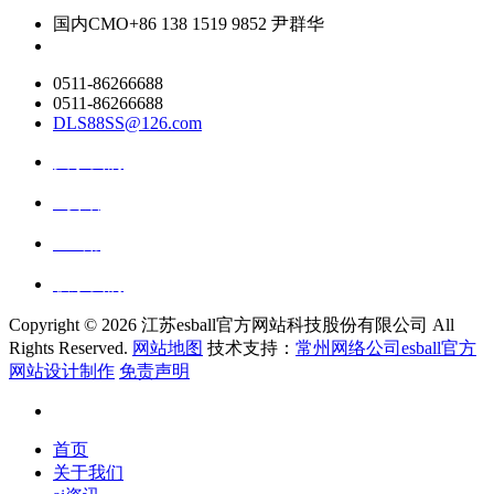
国内CMO
+86 138 1519 9852 尹群华
0511-86266688
0511-86266688
DLS88SS@126.com
关于我们
ai资讯
ai应用
联系我们
Copyright ©
2026 江苏esball官方网站科技股份有限公司 All
Rights Reserved.
网站地图
技术支持：
常州网络公司esball官方
网站设计制作
免责声明
首页
关于我们