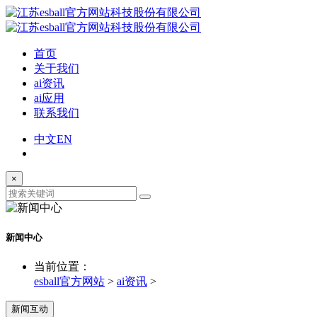
首页
关于我们
ai资讯
ai应用
联系我们
中文
EN
×
新闻中心
当前位置：
esball官方网站
>
ai资讯
>
新闻互动