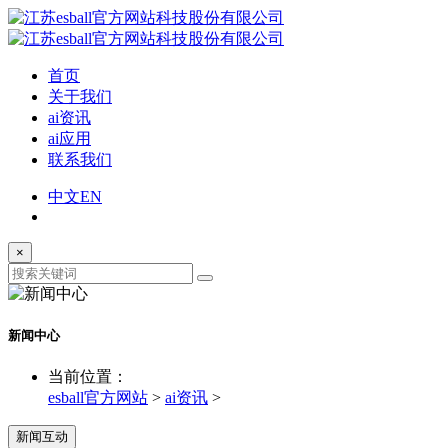
首页
关于我们
ai资讯
ai应用
联系我们
中文
EN
×
新闻中心
当前位置：
esball官方网站
>
ai资讯
>
新闻互动