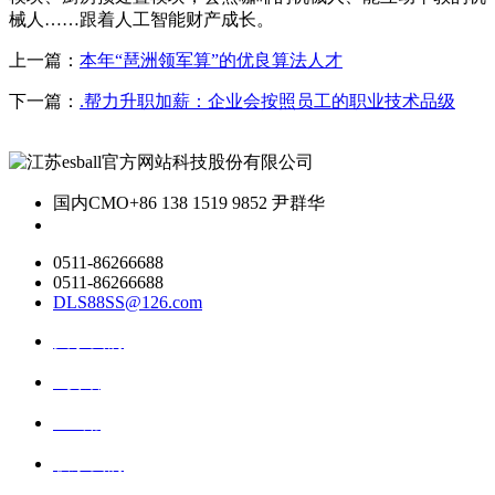
械人……跟着人工智能财产成长。
上一篇：
本年“琶洲领军算”的优良算法人才
下一篇：
.帮力升职加薪：企业会按照员工的职业技术品级
国内CMO
+86 138 1519 9852 尹群华
0511-86266688
0511-86266688
DLS88SS@126.com
关于我们
ai资讯
ai应用
联系我们