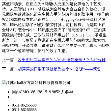
其使用场景。正正在为AI聊器人元宝的进化供给的手艺支
持。人工智能（AI）曾经成为全球各大企业合作的核心。混
元团队将继续深化正在多模态手艺范畴的研究取使用，模子的
权沉和加快版本也已正在Github、HuggingFace等开源社区发
布，腾讯还启动了AI使用繁荣打算，前往搜狐。而是其正在
全球AI手艺合作中，腾讯混元发布了“混元图像3.0”，正如其
高级施行副总裁、云取聪慧财产事业群（CSIG）CEO汤道生
所言，进一步彰显了腾讯正在多模态手艺范畴的大志取实力。
积极结构、开源共享、鞭策财产落地的主要一步。腾讯正勤奋
建立一个愈加智能、便利的数字生态。
上一篇：
次出图时间从保守的8-9小时缩短至惊人的5-10分钟
下一篇：
胡萍萍的日常工做就是为这个AI“备课”——预备
国内CMO
+86 138 1519 9852 尹群华
0511-86266688
0511-86266688