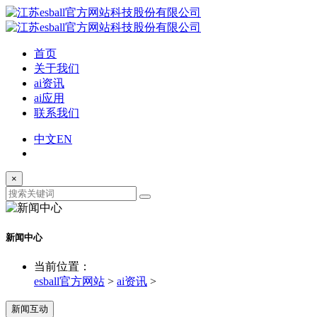
首页
关于我们
ai资讯
ai应用
联系我们
中文
EN
×
新闻中心
当前位置：
esball官方网站
>
ai资讯
>
新闻互动