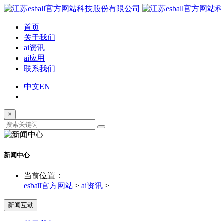
首页
关于我们
ai资讯
ai应用
联系我们
中文
EN
×
新闻中心
当前位置：
esball官方网站
>
ai资讯
>
新闻互动