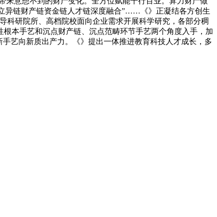
，带来意想不到的财产变化。全方位赋能千行百业。算力财产做
进立异链财产链资金链人才链深度融合”……《》正凝结各方创生
指导科研院所、高档院校面向企业需求开展科学研究，各部分稠
性根本手艺和沉点财产链、沉点范畴环节手艺两个角度入手，加
快新手艺向新质出产力。《》提出一体推进教育科技人才成长，多