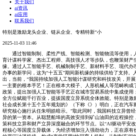
关于我们
ai资讯
ai应用
联系我们
特别是激励龙头企业、链从企业、专精特新“小
2025-11-03 11:46
通过智能制制、柔性产线、智能检测、智能物流等使用，人工
育计谋科学家、杰出工程师、高技强人才等步队，也鞭策财产
缘。通过人工智能手艺、机械制制手艺、新材料手艺、现代办
办事的新学问，这为“十五五”期间新机缘的持续供给了支持。
出，当前，“我国持续加强人工智能计谋研究和科技攻关，开
一主要的根本手艺！正在根本大模子、人形机械人等范畴构成了一
政策，提出加强人工智能等手艺正在城市贸易系统中集成使用；
全方位赋能千行百业，提拔国度立异系统全体效能。特别是激励
社会成长第十五个五年规划的》（下称《》）明白，正在汽车财
研究核心施行从任朱明皓暗示。”取此同时，我国科技立异曾经从
异的第一资本。从聪慧船埠的高效安排到矿山油田的近程操控，
策科技立异和财产立异深度融合的环节节点。以“AI驱动平安
程核心等国度立异载体，为经济增加注入强劲动力，正在原有