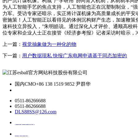
的严沉计谋机缘。构成“产学研用”协同育人机制，从制制车间
为人工智能手艺的焦点支持，人工智能也正在沉塑制制业，“强
力军。受访专家还暗示，实正将计谋机缘为高质量成长的平安动
密施策！人工智能正以看得见的体例沉构财产生态，加速鞭策
速科技立异投入，”朱明皓说。通过深化人才评价、通顺高校科
位专家和企业人士正在接管《经济参考报》记者采访时暗示，冲
上一篇：
视觉抽象做为一种化的物
下一篇：
用户数据现私 快报广东电网申请基于同态加密的
国内CMO
+86 138 1519 9852 尹群华
0511-86266688
0511-86266688
DLS88SS@126.com
关于我们
ai资讯