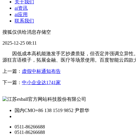
关于我们
ai资讯
ai应用
联系我们
搜狐仅供给消息存储空
2025-12-25 08:11
因低成本高机能激发手艺抄袭质疑，但否定并强调立异性。鞭
源狂言语模子，拓展金融、医疗等场景使用。百度智能云四款大模子产物
上一篇：
虚假中标通知布告
下一篇：
中小企业达1741家
国内CMO
+86 138 1519 9852 尹群华
0511-86266688
0511-86266688