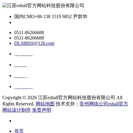
国内CMO
+86 138 1519 9852 尹群华
0511-86266688
0511-86266688
DLS88SS@126.com
关于我们
ai资讯
ai应用
联系我们
Copyright ©
2026 江苏esball官方网站科技股份有限公司 All
Rights Reserved.
网站地图
技术支持：
常州网络公司esball官方
网站设计制作
免责声明
首页