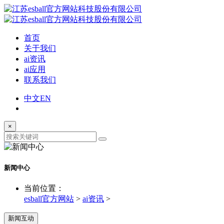
首页
关于我们
ai资讯
ai应用
联系我们
中文
EN
×
新闻中心
当前位置：
esball官方网站
>
ai资讯
>
新闻互动