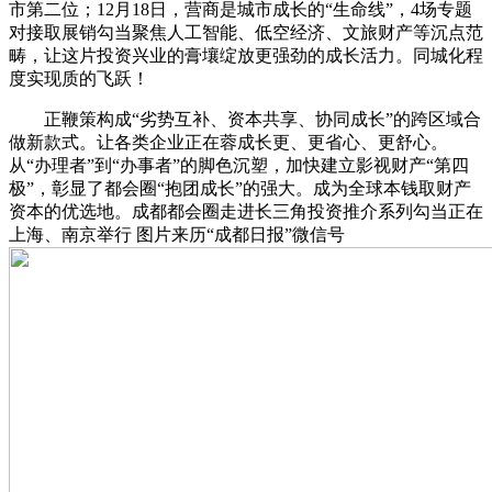
市第二位；12月18日，营商是城市成长的“生命线”，4场专题
对接取展销勾当聚焦人工智能、低空经济、文旅财产等沉点范
畴，让这片投资兴业的膏壤绽放更强劲的成长活力。同城化程
度实现质的飞跃！
正鞭策构成“劣势互补、资本共享、协同成长”的跨区域合
做新款式。让各类企业正在蓉成长更、更省心、更舒心。
从“办理者”到“办事者”的脚色沉塑，加快建立影视财产“第四
极”，彰显了都会圈“抱团成长”的强大。成为全球本钱取财产
资本的优选地。成都都会圈走进长三角投资推介系列勾当正在
上海、南京举行 图片来历“成都日报”微信号