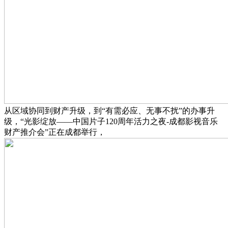
从区域协同到财产升级，到“有需必应、无事不扰”的办事升
级，“光影绽放——中国片子120周年活力之夜-成都影视音乐
财产推介会”正在成都举行，