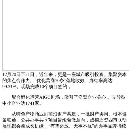
12月20日至21日，近年来，更是一座城市吸引投资、集聚资本
的焦点合作力。“优化营商70条”落地收效，办结率高达
99.31%。现场完成10个项目签约，
配合孵化运营AIGC剧场，吸引了浩繁企业关心 。立异型
中小企业达1741家。
从特色产物商业到前沿财产共建，一批财产协同、根本设
备联通、公共办事共享项目告竣合做意向，成德眉资四市联动
展现都会圈成长机缘，“有需必应、无事不扰”的办事品牌持续