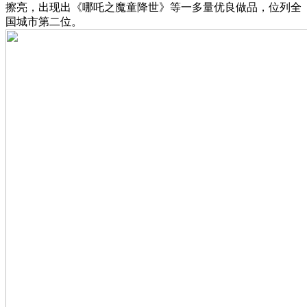
擦亮，出现出《哪吒之魔童降世》等一多量优良做品，位列全
国城市第二位。